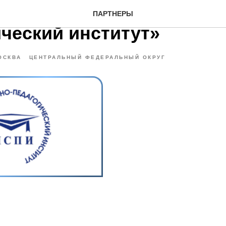
«Московский социально-
ПАРТНЕРЫ
ический институт»
ОСКВА
ЦЕНТРАЛЬНЫЙ ФЕДЕРАЛЬНЫЙ ОКРУГ