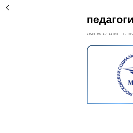
НОУ ВО 
педагог
2025-06-17 11:08
Г. М