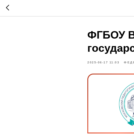
ФГБОУ В
государ
2025-06-17 11:03
ФЕД