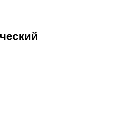
ческий
Г