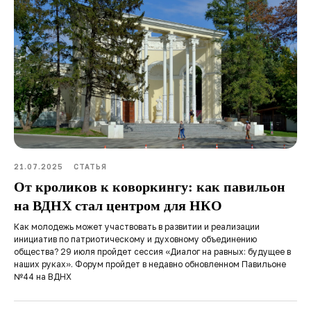
21.07.2025
СТАТЬЯ
От кроликов к коворкингу: как павильон
на ВДНХ стал центром для НКО
Как молодежь может участвовать в развитии и реализации
инициатив по патриотическому и духовному объединению
общества? 29 июля пройдет сессия «Диалог на равных: будущее в
наших руках». Форум пройдет в недавно обновленном Павильоне
№44 на ВДНХ