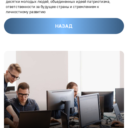
десятки молодых людей, объединенных идеей патриотизма,
ответственности за будущее страны и стремлением к
личностному развитию
Время чтения — 5 минут
Студенческая стажировка как
способ развития компании