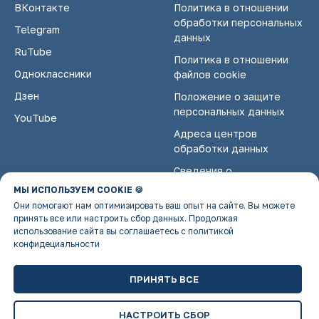
ВКонтакте
Политика в отношении
обработки персональных
Telegram
данных
RuTube
Политика в отношении
Одноклассники
файлов cookie
Дзен
Положение о защите
персональных данных
YouTube
Адреса центров
обработки данных
Сведения о
некоммерческой
МЫ ИСПОЛЬЗУЕМ COOKIE 🍪
организации
Они помогают нам оптимизировать ваш опыт на сайте. Вы можете
принять все или настроить сбор данных. Продолжая
использование сайта вы соглашаетесь с политикой
конфидециальности
ПРИНЯТЬ ВСЕ
НАСТРОИТЬ СБОР
Tilda
Made on