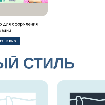
р для оформления
каций
АТЬ В PNG
ЫЙ СТИЛЬ