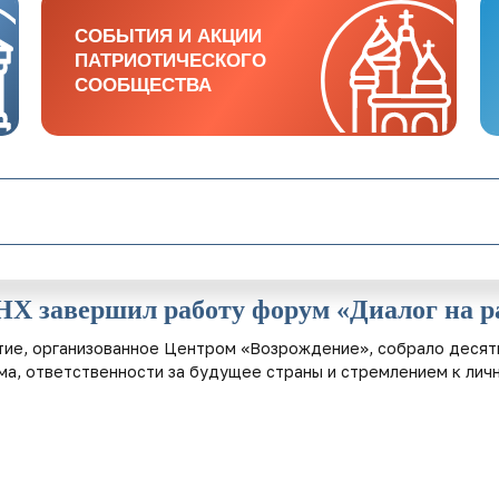
СОБЫТИЯ И АКЦИИ
СОБЫТИЯ И АКЦИИ
ПАТРИОТИЧЕСКОГО
ПАТРИОТИЧЕСКОГО
СООБЩЕСТВА
СООБЩЕСТВА
Х завершил работу форум «Диалог на р
ие, организованное Центром «Возрождение», собрало десят
ма, ответственности за будущее страны и стремлением к лич