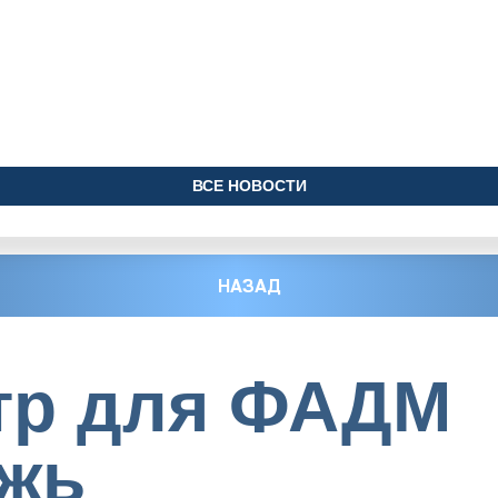
ВСЕ НОВОСТИ
НАЗАД
тр для ФАДМ
жь