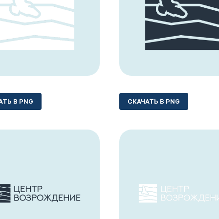
АТЬ В PNG
СКАЧАТЬ В PNG