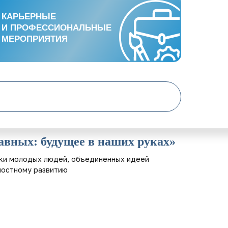
КАРЬЕРНЫЕ
КАРЬЕРНЫЕ
И ПРОФЕССИОНАЛЬНЫЕ
И ПРОФЕССИОНАЛЬНЫЕ
МЕРОПРИЯТИЯ
МЕРОПРИЯТИЯ
авных: будущее в наших руках»
ки молодых людей, объединенных идеей
ностному развитию