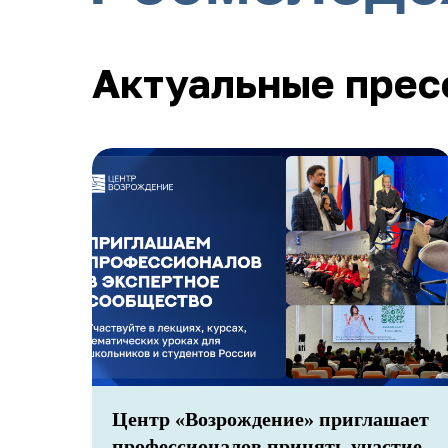
Актуальные прес
Центр «Возрождение» приглашает
профессионалов принять участие