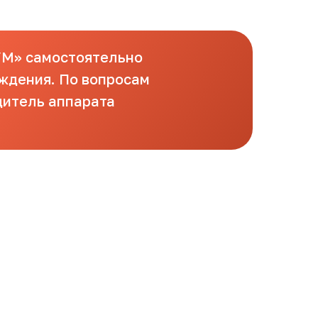
УМ» самостоятельно
ждения. По вопросам
дитель аппарата