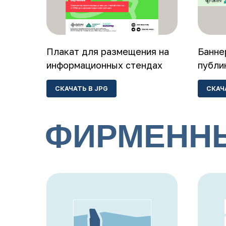
Плакат для размещения на
Банне
информационных стендах
публи
СКАЧАТЬ В JPG
СКАЧ
ФИРМЕНН