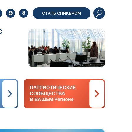
СТАТЬ СПИКЕРОМ
С
ПАТРИОТИЧЕСКИЕ
ПАТРИОТИЧЕСКИЕ
СООБЩЕСТВА
СООБЩЕСТВА
В ВАШЕМ Регионе
В ВАШЕМ Регионе