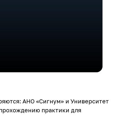
ряются: АНО «Сигнум» и Университет
 прохождению практики для