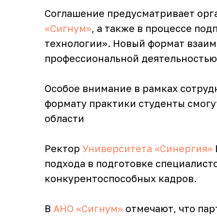
Соглашение предусматривает орга
«Сигнум»
, а также в процессе п
технологии». Новый формат взаим
профессиональной деятельностью,
Особое внимание в рамках сотруд
формату практики студенты смогу
области
Ректор
Университета «Синергия»
подхода в подготовке специалист
конкурентоспособных кадров.
В
АНО «Сигнум»
отмечают, что па