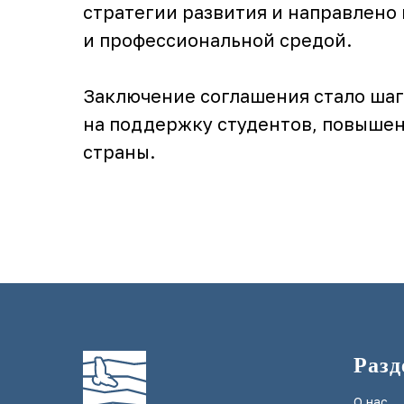
стратегии развития и направлено
и профессиональной средой.
Заключение соглашения стало ша
на поддержку студентов, повышен
страны.
Раз
О нас