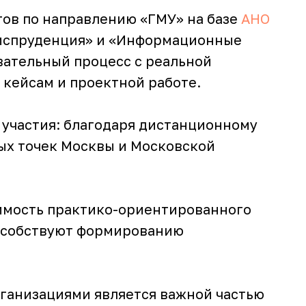
ов по направлению «ГМУ» на базе
АНО
Юриспруденция» и «Информационные
вательный процесс с реальной
 кейсам и проектной работе.
 участия: благодаря дистанционному
ых точек Москвы и Московской
имость практико-ориентированного
пособствуют формированию
ганизациями является важной частью