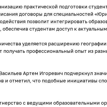
низацию практической подготовки студент
одписания договоры для специальностей «
одействия позволит интегрировать образо
 обеспечив студентам доступ к актуальным
ничества уделяется расширению географии
т получать профессиональный опыт из разн
Васильев Артем Игоревич подчеркнул знач
ов и отметил, что подобные инициативы с
ртнерство с ведущими образовательными ор