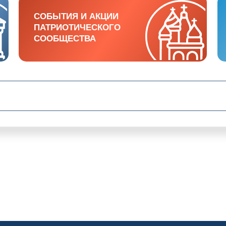
СОБЫТИЯ И АКЦИИ
СОБЫТИЯ И АКЦИИ
ПАТРИОТИЧЕСКОГО
ПАТРИОТИЧЕСКОГО
СООБЩЕСТВА
СООБЩЕСТВА