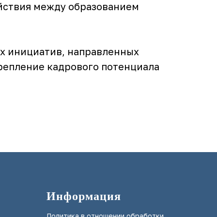
ействия между образованием
х инициатив, направленных
крепление кадрового потенциала
Информация
Политика в отношении обработки