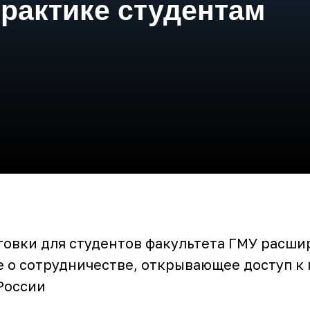
рактике студентам
овки для студентов факультета ГМУ расши
 о сотрудничестве, открывающее доступ к
России