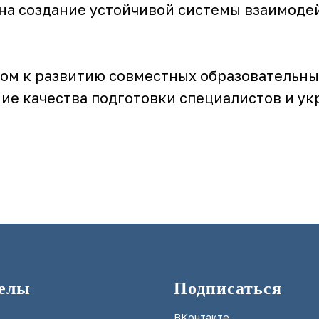
 на создание устойчивой системы взаимод
гом к развитию совместных образовательны
ие качества подготовки специалистов и у
делы
Подписаться
ВКонтакте