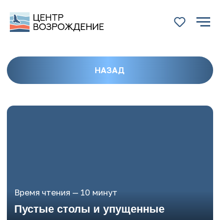
НАЗАД
Время чтения — 10 минут
Пустые столы и упущенные
возможности: почему
отказывают в практике
студентам