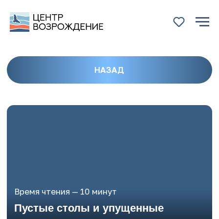
НАЗАД
Время чтения — 10 минут
Пустые столы и упущенные
возможности: почему
отказывают в практике
студентам