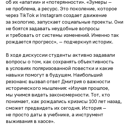
об их «апатии» и «потерянности». «Зумеры —
не проблема, а ресурс. Это поколение, которое
через TikTok и Instagram создает движение
за экологию, запускает социальные проекты. Они
не боятся задавать неудобные вопросы
и требовать от системы изменений. Именно так
рождается прогресс», — подчеркнул историк.
В ходе дискуссии студенты активно задавали
вопросы о том, как сохранять объективность
в условиях поляризованной повестки и какие
навыки помогут в будущем. Наибольший
резонанс вызвал ответ Дмитрия о важности
исторического мышления: «Изучая прошлое,
мы учимся видеть закономерности. Тот, кто
понимает, как рождались кризисы 100 лет назад,
сможет предвидеть их сегодня. История —
не просто даты в учебнике, а инструмент
выживания в хаосе».