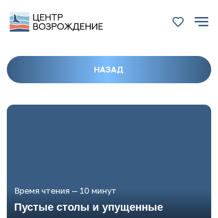
НАЗАД
Время чтения — 10 минут
Пустые столы и упущенные
возможности: почему
отказывают в практике
студентам