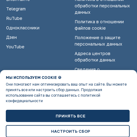
обработки персональных
Telegram
данных
RuTube
Политика в отношении
Одноклассники
файлов cookie
Дзен
Положение о защите
персональных данных
YouTube
Адреса центров
обработки данных
Сведения о
некоммерческой
МЫ ИСПОЛЬЗУЕМ COOKIE 🍪
организации
Они помогают нам оптимизировать ваш опыт на сайте. Вы можете
принять все или настроить сбор данных. Продолжая
использование сайта вы соглашаетесь с политикой
конфидециальности
ПРИНЯТЬ ВСЕ
НАСТРОИТЬ СБОР
Tilda
Made on