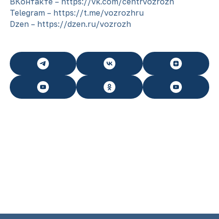
ВКонтакте – https://vk.com/centrvozrozh
Telegram – https://t.me/vozrozhru
Dzen – https://dzen.ru/vozrozh